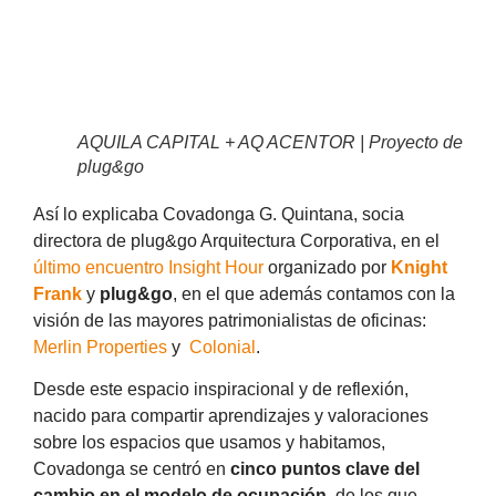
AQUILA CAPITAL + AQ ACENTOR | Proyecto de
plug&go
Así lo explicaba Covadonga G. Quintana, socia
directora de plug&go Arquitectura Corporativa, en el
último encuentro Insight Hour
organizado por
Knight
Frank
y
plug&go
, en el que además contamos con la
visión de las mayores patrimonialistas de oficinas:
Merlin Properties
y
Colonial
.
Desde este espacio inspiracional y de reflexión,
nacido para compartir aprendizajes y valoraciones
sobre los espacios que usamos y habitamos,
Covadonga se centró en
cinco puntos clave del
cambio en el modelo de ocupación
, de los que