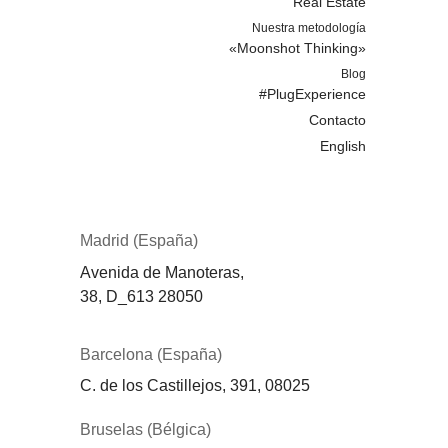
Real Estate
Nuestra metodología
«Moonshot Thinking»
Blog
#PlugExperience
Contacto
English
Madrid (España)
Avenida de Manoteras,
38,
D_613
28050
Barcelona (España)
C. de los Castillejos, 391, 08025
Bruselas (Bélgica)