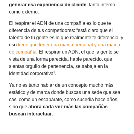
generar esa experiencia de cliente
, tanto interno
como externo.
El respirar el ADN de una compañía es lo que te
diferencia de tus competidores: “está claro que el
talento de tu gente es lo que realmente te diferencia, y
eso
tiene que tener una marca personal y una marca
de compañía
. El respirar un ADN, el que la gente se
vista de una forma parecida, hable parecido, que
sientas orgullo de pertenencia, se trabaja en la
identidad corporativa”.
Ya no es tanto hablar de un concepto mucho más
estático y de marca donde buscas una sede que sea
casi como un escaparate, como sucedía hace años,
sino que
ahora cada vez más las compañías
buscan interactuar
.