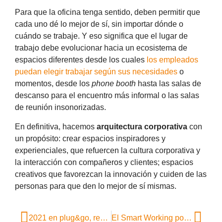
Para que la oficina tenga sentido, deben permitir que
cada uno dé lo mejor de sí, sin importar dónde o
cuándo se trabaje. Y eso significa que el lugar de
trabajo debe evolucionar hacia un ecosistema de
espacios diferentes desde los cuales
los empleados
puedan elegir trabajar según sus necesidades
o
momentos, desde los
phone booth
hasta las salas de
descanso para el encuentro más informal o las salas
de reunión insonorizadas.
En definitiva, hacemos
arquitectura corporativa
con
un propósito: crear espacios inspiradores y
experienciales, que refuercen la cultura corporativa y
la interacción con compañeros y clientes; espacios
creativos que favorezcan la innovación y cuiden de las
personas para que den lo mejor de sí mismas.
2021 en plug&go, resumen de un año extraordinario
El Smart Working pone en evidencia la necesidad de crear nuevos espacios de trabajo