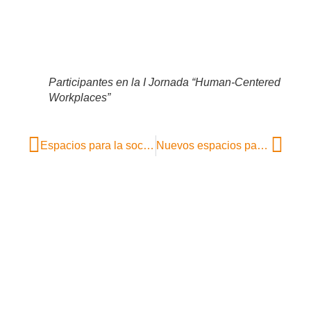
Participantes en la I Jornada “Human-Centered
Workplaces”
Espacios para la socialización en la oficina
Nuevos espacios para motivar el talento y mejorar la productividad