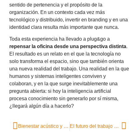
sentido de pertenencia y el propósito de la
organización. En un contexto cada vez más
tecnológico y distribuido, invertir en branding y en una
identidad clara resulta más importante que nunca.
Toda esta experiencia ha llevado a plug&go a
repensar la oficina desde una perspectiva distinta
.
El resultado es un relato en el que la tecnología no
solo transforma el espacio, sino que también orienta
una nueva realidad del trabajo. Una realidad en la que
humanos y sistemas inteligentes conviven y
colaboran, y en la que surge inevitablemente una
pregunta abierta: si hoy la inteligencia artificial
procesa conocimiento sin generarlo por sí misma,
¿llegará algún día a hacerlo?
Bienestar acústico y neuroarquitectura: lo que vivimos en Distrito HM
El futuro del trabajo ya está aquí: claves del informe “Future of Jobs”