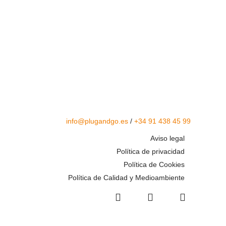
info@plugandgo.es
/
+34 91 438 45 99
Aviso legal
Política de privacidad
Política de Cookies
Política de Calidad y Medioambiente