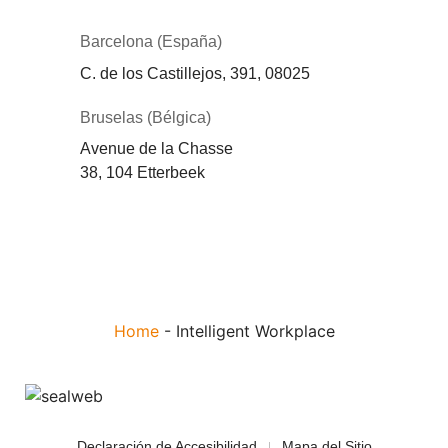
Barcelona (España)
C. de los Castillejos, 391, 08025
Bruselas (Bélgica)
Avenue de la Chasse
38, 104 Etterbeek
Home
-
Intelligent Workplace
Declaración de Accesibilidad
Mapa del Sitio