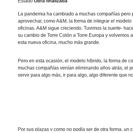
Estado
Obra finalizada
La pandemia ha cambiado a muchas compañías pero 
aprovechar, como A&M, la forma de integrar el modelo h
oficinas. A&M sigue creciendo. Tuvimos la suerte- ha
su cambio de Torre Colón a Torre Europa y volvemos a 
esta nueva oficina, mucho más grande.
Pero en esta ocasión, el modelo híbrido, la forma de c
muchas compañías venían eliminando años atrás, el punt
servir para algo más, ir para algo, algo diferente que 
Por sus plazas y como no podía ser de otra forma, un 