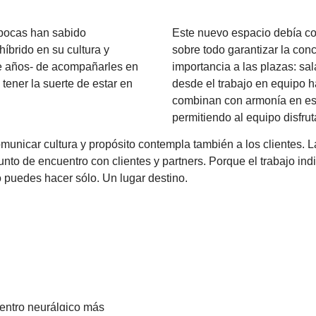
pocas han sabido
Este nuevo espacio debía co
íbrido en su cultura y
sobre todo garantizar la con
ce años- de acompañarles en
importancia a las plazas: sa
tener la suerte de estar en
desde el trabajo en equipo h
combinan con armonía en est
permitiendo al equipo disfru
omunicar cultura y propósito contempla también a los clientes.
o de encuentro con clientes y partners. Porque el trabajo indi
no puedes hacer sólo. Un lugar destino.
centro neurálgico más