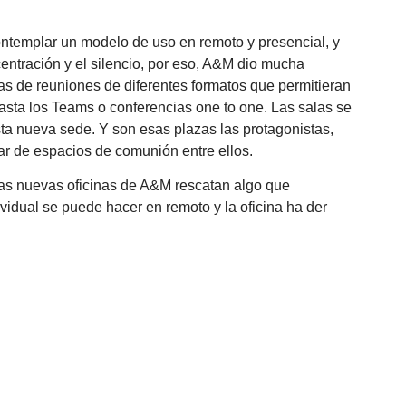
ntemplar un modelo de uso en remoto y presencial, y
centración y el silencio, por eso, A&M dio mucha
las de reuniones de diferentes formatos que permitieran
asta los Teams o conferencias one to one. Las salas se
a nueva sede. Y son esas plazas las protagonistas,
tar de espacios de comunión entre ellos.
 Las nuevas oficinas de A&M rescatan algo que
vidual se puede hacer en remoto y la oficina ha der