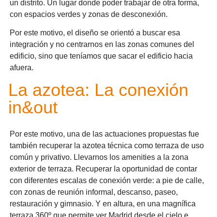
un distrito. Un lugar donde poder trabajar de otra forma,
con espacios verdes y zonas de desconexión.
Por este motivo, el diseño se orientó a buscar esa
integración y no centrarnos en las zonas comunes del
edificio, sino que teníamos que sacar el edificio hacia
afuera.
La azotea: La conexión
in&out
Por este motivo, una de las actuaciones propuestas fue
también recuperar la azotea técnica como terraza de uso
común y privativo. Llevarnos los amenities a la zona
exterior de terraza. Recuperar la oportunidad de contar
con diferentes escalas de conexión verde: a pie de calle,
con zonas de reunión informal, descanso, paseo,
restauración y gimnasio. Y en altura, en una magnífica
terraza 360º que permite ver Madrid desde el cielo e