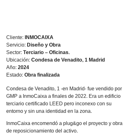
“Condesa de Venadito 1: Un
reposicionamiento de altura”
Cliente:
INMOCAIXA
Servicio:
Diseño y Obra
Sector:
Terciario – Oficinas.
Ubicación:
Condesa de Venadito, 1 Madrid
Año:
2024
Estado:
Obra finalizada
Condesa de Venadito, 1 -en Madrid- fue vendido por
GMP a InmoCaixa a finales de 2022. Era un edificio
terciario certificado LEED pero inconexo con su
entorno y sin una identidad en la zona.
InmoCaixa encomendó a plug&go el proyecto y obra
de reposicionamiento del activo.