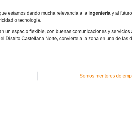
 que estamos dando mucha relevancia a la
ingeniería
y al futur
ricidad o tecnología.
an un espacio flexible, con buenas comunicaciones y servicios
 el Distrito Castellana Norte, convierte a la zona en una de las
Somos mentores de empr