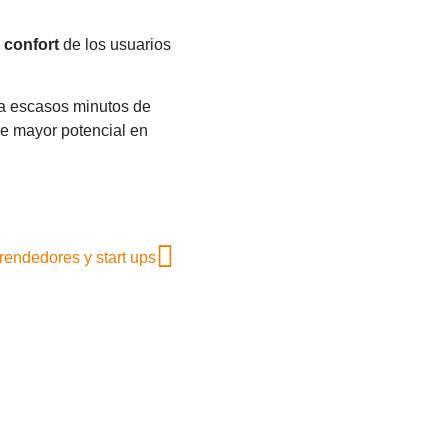
o
confort
de los usuarios
 a escasos minutos de
 de mayor potencial en
endedores y start ups