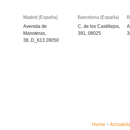
Madrid (España)
Barcelona (España)
B
Avenida de
C. de los Castillejos,
A
Manoteras,
391, 08025
3
38,
D_613
28050
Home
-
Actualid