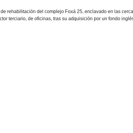
e rehabilitación del complejo Foxá 25, enclavado en las cerca
or terciario, de oficinas, tras su adquisición por un fondo inglé