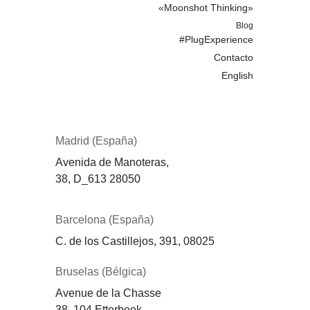
«Moonshot Thinking»
Blog
#PlugExperience
Contacto
English
Madrid (España)
Avenida de Manoteras,
38,
D_613
28050
Barcelona (España)
C. de los Castillejos, 391, 08025
Bruselas (Bélgica)
Avenue de la Chasse
38, 104 Etterbeek