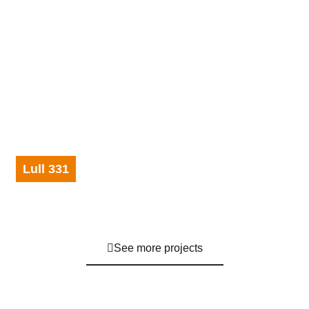
Lull 331
See more projects