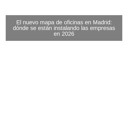
El nuevo mapa de oficinas en Madrid:
dónde se están instalando las empresas
en 2026