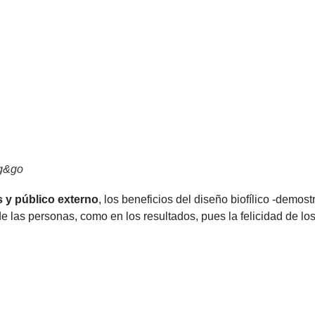
ug&go
s y público externo
, los beneficios del diseño biofílico -demos
 de las personas, como en los resultados, pues la felicidad de l