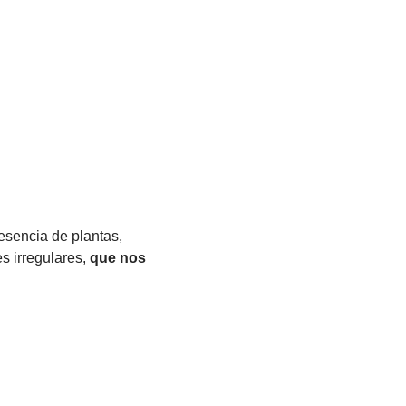
esencia de plantas,
es irregulares,
que nos