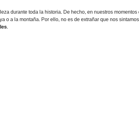
leza durante toda la historia. De hecho, en nuestros momentos
ya o a la montaña. Por ello, no es de extrañar que nos sintam
les
.