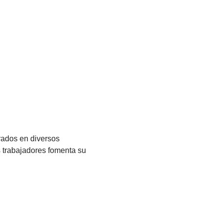
trados en diversos
os trabajadores fomenta su