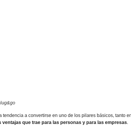
plug&go
a tendencia a convertirse en uno de los pilares básicos, tanto e
s ventajas que trae para las personas y para las empresas
.