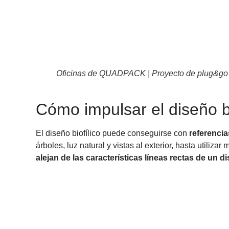
Oficinas de QUADPACK | Proyecto de plug&go
Cómo impulsar el diseño bi
El diseño biofílico puede conseguirse con
referencia
árboles, luz natural y vistas al exterior, hasta utiliza
alejan de las características líneas rectas de un di