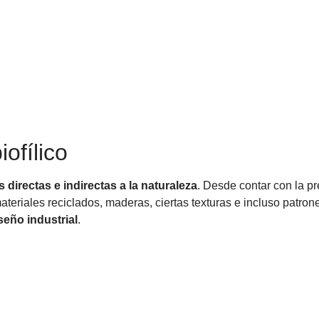
ofílico
s directas e indirectas a la naturaleza
. Desde contar con la pr
r materiales reciclados, maderas, ciertas texturas e incluso patron
seño industrial
.