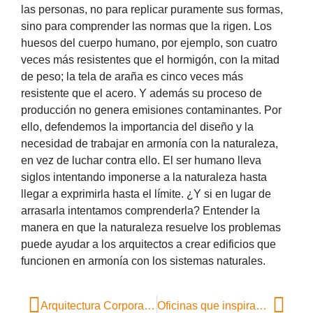
las personas, no para replicar puramente sus formas,
sino para comprender las normas que la rigen. Los
huesos del cuerpo humano, por ejemplo, son cuatro
veces más resistentes que el hormigón, con la mitad
de peso; la tela de araña es cinco veces más
resistente que el acero. Y además su proceso de
producción no genera emisiones contaminantes. Por
ello, defendemos la importancia del diseño y la
necesidad de trabajar en armonía con la naturaleza,
en vez de luchar contra ello. El ser humano lleva
siglos intentando imponerse a la naturaleza hasta
llegar a exprimirla hasta el límite. ¿Y si en lugar de
arrasarla intentamos comprenderla? Entender la
manera en que la naturaleza resuelve los problemas
puede ayudar a los arquitectos a crear edificios que
funcionen en armonía con los sistemas naturales.
Arquitectura Corporativa saludable, un desafío ineludible para nuestra calidad de vida
Oficinas que inspiran: Cómo concentrarse en el open space