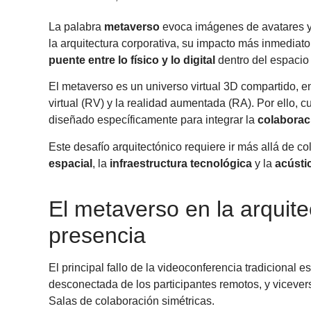
La palabra
metaverso
evoca imágenes de avatares y 
la arquitectura corporativa, su impacto más inmediato 
puente entre lo físico y lo digital
dentro del espacio 
El metaverso es un universo virtual 3D compartido, e
virtual (RV) y la realidad aumentada (RA). Por ello, c
diseñado específicamente para integrar la
colaborac
Este desafío arquitectónico requiere ir más allá de c
espacial
, la
infraestructura tecnológica
y la
acústi
El metaverso en la arquite
presencia
El principal fallo de la videoconferencia tradicional e
desconectada de los participantes remotos, y vicever
Salas de colaboración simétricas.