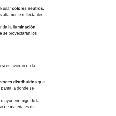
be usar
colores neutros,
s altamente reflectantes
enda la
iluminación
e se proyectarán los
 si estuvieran en la
avoces distribuidos
que
a pantalla donde se
l mayor enemigo de la
so de materiales de