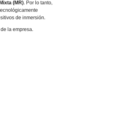
 Mixta (MR)
. Por lo tanto,
 tecnológicamente
sitivos de inmersión.
a de la empresa.