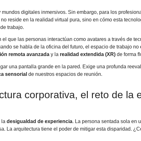
mundos digitales inmersivos. Sin embargo, para los profesio
no reside en la realidad virtual pura, sino en cómo esta tecnolo
de trabajo.
n el que las personas interactúan como avatares a través de te
uando se habla de la oficina del futuro, el espacio de trabajo no
ión remota avanzada
y la
realidad extendida (XR)
de forma fl
olgar una pantalla grande en la pared. Exige una profunda reeva
ca sensorial
de nuestros espacios de reunión.
ctura corporativa, el reto de la
s la
desigualdad de experiencia
. La persona sentada sola en u
sa. La arquitectura tiene el poder de mitigar esta disparidad. 