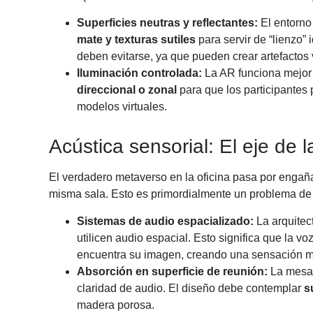
Superficies neutras y reflectantes:
El entorno 
mate y texturas sutiles
para servir de “lienzo” 
deben evitarse, ya que pueden crear artefactos 
Iluminación controlada:
La AR funciona mejor 
direccional o zonal
para que los participantes
modelos virtuales.
Acústica sensorial: El eje de 
El verdadero metaverso en la oficina pasa por engañar
misma sala. Esto es primordialmente un problema d
Sistemas de audio espacializado:
La arquitect
utilicen audio espacial. Esto significa que la v
encuentra su imagen, creando una sensación muc
Absorción en superficie de reunión:
La mesa 
claridad de audio. El diseño debe contemplar
s
madera porosa.