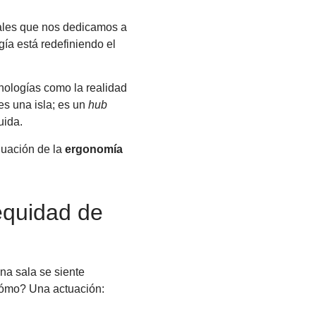
nales que nos dedicamos a
gía está redefiniendo el
cnologías como la realidad
 es una isla; es un
hub
uida.
luación de la
ergonomía
 equidad de
na sala se siente
¿Cómo? Una actuación: