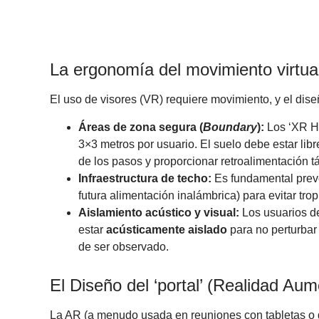
La ergonomía del movimiento virtua
El uso de visores (VR) requiere movimiento, y el di
Áreas de zona segura (
Boundary
):
Los ‘XR Hu
3×3 metros por usuario. El suelo debe estar lib
de los pasos y proporcionar retroalimentación tác
Infraestructura de techo:
Es fundamental preve
futura alimentación inalámbrica) para evitar trop
Aislamiento acústico y visual:
Los usuarios d
estar
acústicamente aislado
para no perturbar
de ser observado.
El Diseño del ‘portal’ (Realidad Au
La AR (a menudo usada en reuniones con tabletas o ga