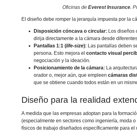
Oficinas de
Everest Insurance
. 
El diseño debe romper la jerarquía impuesta por la cá
Disposición cóncava o circular:
Los diseños c
dirija directamente a la cámara desde diferente
Pantallas 1:1 (
life-size
):
Las pantallas deben se
persona. Esto mejora el
contacto visual perci
negociación y la ideación.
Posicionamiento de la cámara:
La arquitectur
orador o, mejor aún, que empleen
cámaras dis
que se obtiene cuando todos están en un mism
Diseño para la realidad exten
A medida que las empresas adoptan para la formación 
(especialmente en sectores como ingeniería, moda o la
físicos de trabajo diseñados específicamente para el