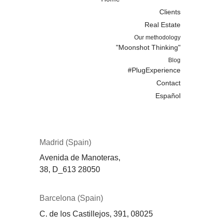
Clients
Real Estate
Our methodology
"Moonshot Thinking"
Blog
#PlugExperience
Contact
Español
Madrid (Spain)
Avenida de Manoteras,
38,
D_613
28050
Barcelona (Spain)
C. de los Castillejos, 391, 08025