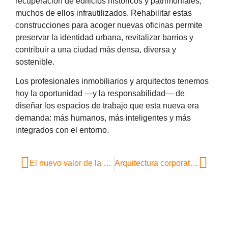
recuperación de edificios históricos y patrimoniales,
muchos de ellos infrautilizados. Rehabilitar estas
construcciones para acoger nuevas oficinas permite
preservar la identidad urbana, revitalizar barrios y
contribuir a una ciudad más densa, diversa y
sostenible.
Los profesionales inmobiliarios y arquitectos tenemos
hoy la oportunidad —y la responsabilidad— de
diseñar los espacios de trabajo que esta nueva era
demanda: más humanos, más inteligentes y más
integrados con el entorno.
El nuevo valor de la oficina: del lugar obligatorio al espacio inspirador
Arquitectura corporativa con impacto: diseñando con propósito