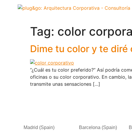
Tag:
color corpora
Dime tu color y te dir
“¿Cuál es tu color preferido?” Así podría com
oficinas o su color corporativo. En cambio, l
transmite unas sensaciones […]
Madrid (Spain)
Barcelona (Spain)
B