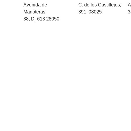
Avenida de
C. de los Castillejos,
A
Manoteras,
391, 08025
3
38,
D_613
28050