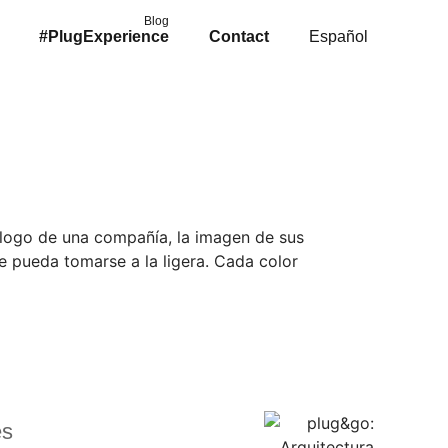
Blog
#PlugExperience
Contact
Español
el logo de una compañía, la imagen de sus
ue pueda tomarse a la ligera. Cada color
es