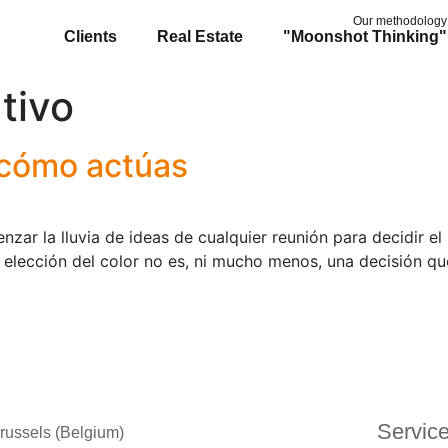
Our methodology
Clients
Real Estate
"Moonshot Thinking"
tivo
é cómo actúas
enzar la lluvia de ideas de cualquier reunión para decidir 
a elección del color no es, ni mucho menos, una decisión q
Servic
russels (Belgium)