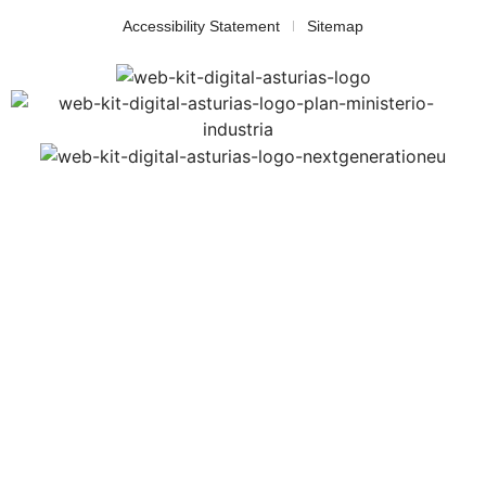
Accessibility Statement
Sitemap