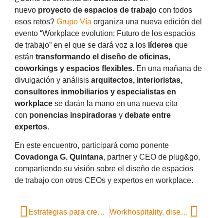
nuevo
proyecto de espacios de trabajo
con todos
esos retos?
Grupo Vía
organiza una nueva edición del
evento “Workplace evolution: Futuro de los espacios
de trabajo” en el que se dará voz a los
líderes
que
están
transformando el diseño de oficinas,
coworkings y espacios flexibles
. En una mañana de
divulgación y análisis
arquitectos, interioristas,
consultores inmobiliarios y especialistas en
workplace
se darán la mano en una nueva cita
con
ponencias inspiradoras
y
debate entre
expertos
.
En este encuentro, participará como ponente
Covadonga G. Quintana
, partner y CEO de plug&go,
compartiendo su visión sobre el diseño de espacios
de trabajo con otros CEOs y expertos en workplace.
Estrategias para crear espacios de trabajo que fomenten la colaboración intergeneracional
Workhospitality, diseñar para vivir mejor