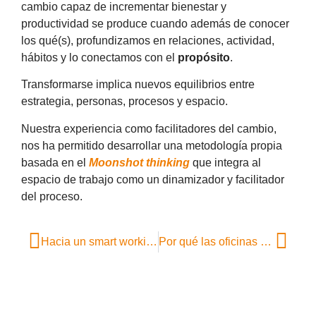
cambio capaz de incrementar bienestar y
productividad se produce cuando además de conocer
los qué(s), profundizamos en relaciones, actividad,
hábitos y lo conectamos con el
propósito
.
Transformarse implica nuevos equilibrios entre
estrategia, personas, procesos y espacio.
Nuestra experiencia como facilitadores del cambio,
nos ha permitido desarrollar una metodología propia
basada en el
Moonshot thinking
que integra al
espacio de trabajo como un dinamizador y facilitador
del proceso.
Hacia un smart working que reproduzca el modelo de comunidad
Por qué las oficinas ágiles favorecen la retención del talento