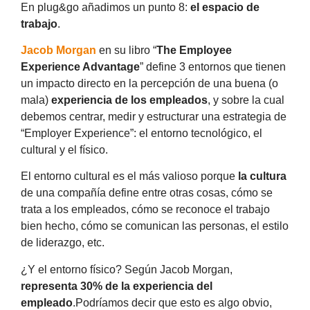
En plug&go añadimos un punto 8:
el espacio de
trabajo
.
Jacob Morgan
en su libro “
The Employee
Experience Advantage
” define 3 entornos que tienen
un impacto directo en la percepción de una buena (o
mala)
experiencia de los empleados
, y sobre la cual
debemos centrar, medir y estructurar una estrategia de
“Employer Experience”: el entorno tecnológico, el
cultural y el físico.
El entorno cultural es el más valioso porque
la cultura
de una compañía define entre otras cosas, cómo se
trata a los empleados, cómo se reconoce el trabajo
bien hecho, cómo se comunican las personas, el estilo
de liderazgo, etc.
¿Y el entorno físico? Según Jacob Morgan,
representa 30% de la experiencia del
empleado
.Podríamos decir que esto es algo obvio,