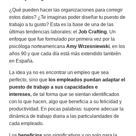
¿Qué pueden hacer las organizaciones para corregir
estos datos? ¿Te imaginas poder diseñar tu puesto de
trabajo a tu gusto? Esta es la base de una de las
últimas tendencias laborales: el
Job Crafting
. Un
enfoque que fue formulado por primera vez por la
psicóloga norteamericana
Amy Wrzesniewski
, en los
años 90 y que cada día está más extendido también
en España.
La idea ya no es encontrar un empleo que sea
perfecto, sino que
los empleados puedan adaptar el
puesto de trabajo a sus capacidades e
intereses,
de tal forma que se sientan identificados
con lo que hacen, algo que beneficia a su felicidad y
productividad. En pocas palabras: supone adecuar la
dinámica de trabajo diaria a las particularidades de
cada empleado.
Los
beneficios
son significativos y no solo para la