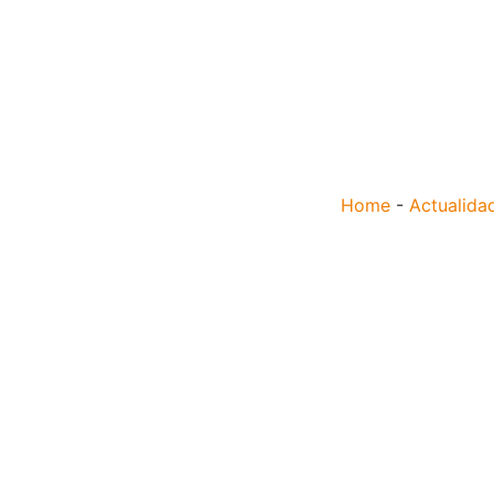
Home
-
Actualida