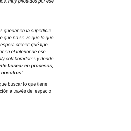
mos, muy pilotados por ese
s quedar en la superficie
lo que no se ve que lo que
 espera crecer; qué tipo
r en el interior de ese
o/y colaboradores y donde
nte bucear en procesos,
n nosotros
“.
ue buscar lo que tiene
ción a través del espacio