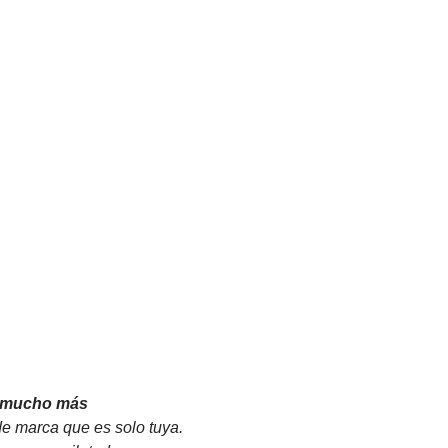
io mucho más
de marca que es solo tuya.