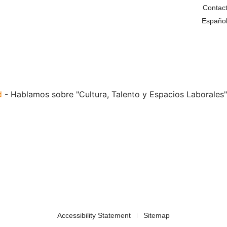
Contac
Españo
d
-
Hablamos sobre "Cultura, Talento y Espacios Laborales"
Accessibility Statement
Sitemap