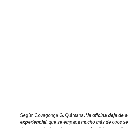
Según Covagonga G. Quintana, “
la oficina deja de
experiencial
; que se empapa mucho más de otros sect