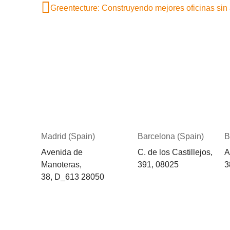
Madrid (Spain)
Barcelona (Spain)
B
Avenida de
C. de los Castillejos,
A
Manoteras,
391, 08025
3
38,
D_613
28050