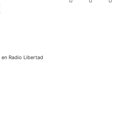
t
l
 en Radio Libertad