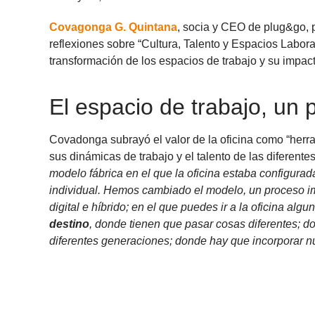
Covagonga G. Quintana
, socia y CEO de plug&go, 
reflexiones sobre “Cultura, Talento y Espacios Labor
transformación de los espacios de trabajo y su impact
El espacio de trabajo, un
Covadonga subrayó el valor de la oficina como “herr
sus dinámicas de trabajo y el talento de las diferen
modelo fábrica en el que la oficina estaba configur
individual. Hemos cambiado el modelo, un proceso i
digital e híbrido; en el que puedes ir a la oficina al
destino
, donde tienen que pasar cosas diferentes; d
diferentes generaciones; donde hay que incorporar nue