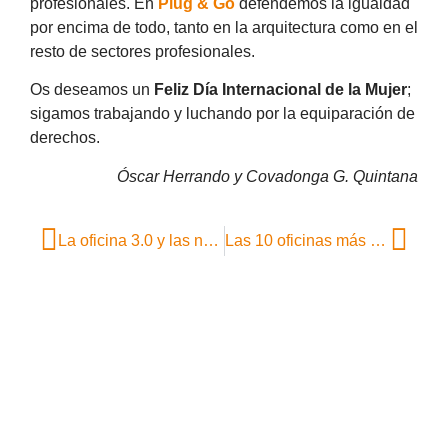
profesionales. En
Plug & Go
defendemos la igualdad
por encima de todo, tanto en la arquitectura como en el
resto de sectores profesionales.
Os deseamos un
Feliz Día Internacional de la Mujer
;
sigamos trabajando y luchando por la equiparación de
derechos.
Óscar Herrando y Covadonga G. Quintana
La oficina 3.0 y las nuevas tecnologías se aúnan para lograr una mayor productividad y conciliación
Las 10 oficinas más creativas de 2016