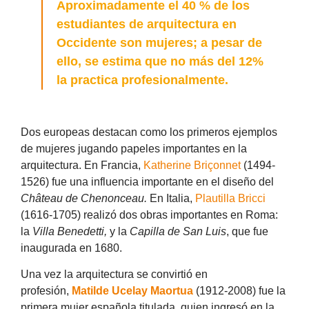
Aproximadamente el 40 % de los
estudiantes de arquitectura en
Occidente son mujeres; a pesar de
ello, se estima que no más del 12%
la practica profesionalmente.
Dos europeas destacan como los primeros ejemplos
de mujeres jugando papeles importantes en la
arquitectura. En Francia,
Katherine Briçonnet
(1494-
1526) fue una influencia importante en el diseño del
Château de Chenonceau.
En Italia,
Plautilla Bricci
(1616-1705) realizó dos obras importantes en Roma:
la
Villa Benedetti,
y la
Capilla de San Luis
, que fue
inaugurada en 1680.
Una vez la arquitectura se convirtió en
profesión,
Matilde Ucelay Maortua
(1912-2008) fue la
primera mujer española titulada, quien ingresó en la