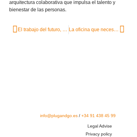
arquitectura colaborativa que impulsa el talento y
bienestar de las personas.
El trabajo del futuro, ¿se confirma el crecimiento del coworking?
La oficina que necesitan los nuevos estilos de liderazgo
info@plugandgo.es
/
+34 91 438 45 99
Legal Advise
Privacy policy