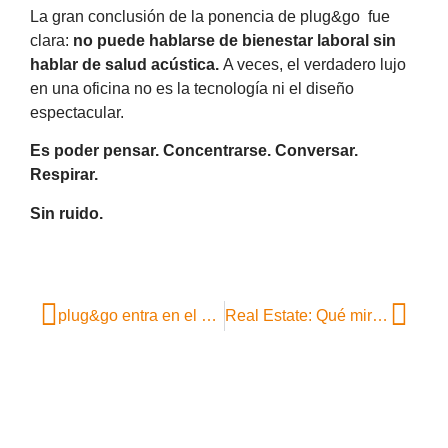
La gran conclusión de la ponencia de plug&go fue
clara:
no puede hablarse de bienestar laboral sin
hablar de salud acústica.
A veces, el verdadero lujo
en una oficina no es la tecnología ni el diseño
espectacular.
Es poder pensar. Concentrarse. Conversar.
Respirar.
Sin ruido.
plug&go entra en el negocio inmobiliario con una nueva división de Real Estate para acompañar a empresas en la búsqueda estratégica de oficinas
Real Estate: Qué miran hoy las empresas antes de elegir oficina