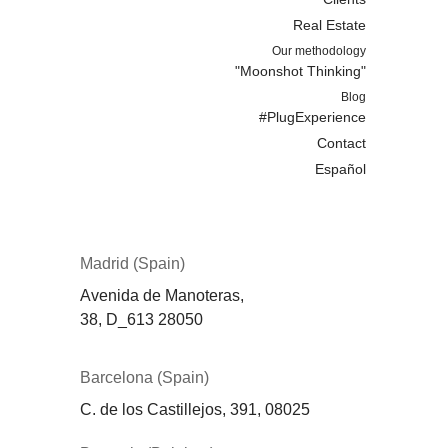
Real Estate
Our methodology
"Moonshot Thinking"
Blog
#PlugExperience
Contact
Español
Madrid (Spain)
Avenida de Manoteras,
38,
D_613
28050
Barcelona (Spain)
C. de los Castillejos, 391, 08025