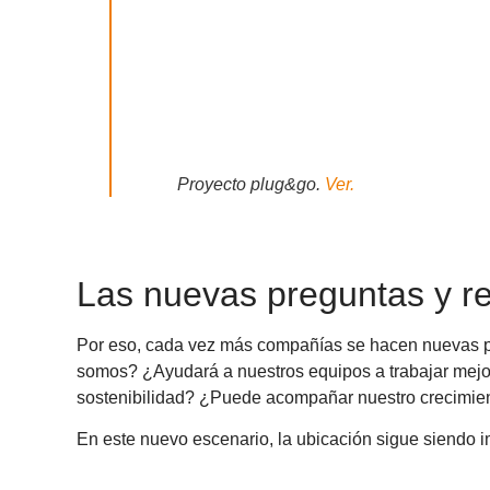
Proyecto plug&go.
Ver.
Las nuevas preguntas y re
Por eso, cada vez más compañías se hacen nuevas pr
somos? ¿Ayudará a nuestros equipos a trabajar mejor
sostenibilidad? ¿Puede acompañar nuestro crecimie
En este nuevo escenario, la ubicación sigue siendo i