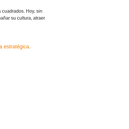
s cuadrados. Hoy, sin
ñar su cultura, atraer
a estratégica.