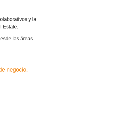
olaborativos y la
l Estate.
desde las áreas
 de negocio.