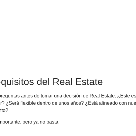
quisitos del Real Estate
eguntas antes de tomar una decisión de Real Estate: ¿Este es
? ¿Será flexible dentro de unos años? ¿Está alineado con nues
nto?
mportante, pero ya no basta.