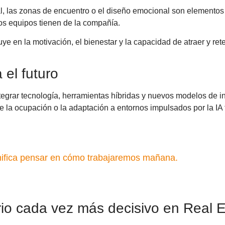
ntal, las zonas de encuentro o el diseño emocional son elemento
los equipos tienen de la compañía.
 en la motivación, el bienestar y la capacidad de atraer y reten
 el futuro
tegrar tecnología, herramientas híbridas y nuevos modelos de in
 de la ocupación o la adaptación a entornos impulsados por la IA
gnifica pensar en cómo trabajaremos mañana.
erio cada vez más decisivo en Real 