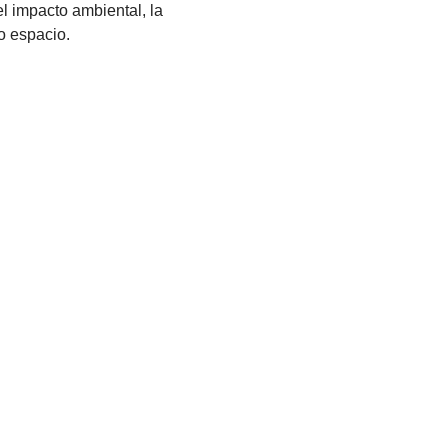
el impacto ambiental, la
io espacio.