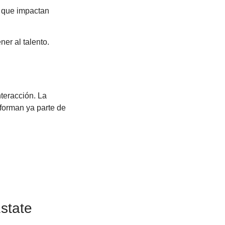
s que impactan
er al talento.
teracción. La
 forman ya parte de
Estate