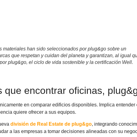
s materiales han sido seleccionados por plug&go sobre un
rcas que respetan y cuidan del planeta y garantizan, al igual q
or plug&go, el ciclo de vida sostenible y la certificación Well.
 que encontrar oficinas, plug&
 únicamente en comparar edificios disponibles. Implica entender
encia quiere ofrecer a sus equipos.
nueva
división de Real Estate de plug&go
, integrando conocimi
yudar a las empresas a tomar decisiones alineadas con su negoc