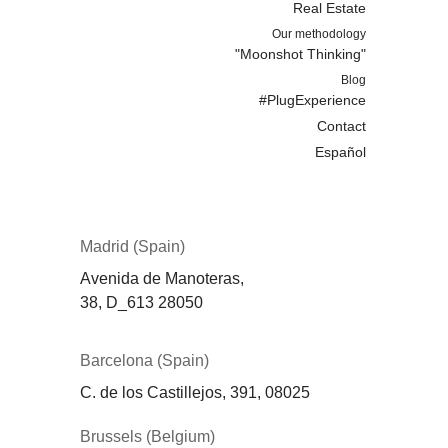
Real Estate
Our methodology
"Moonshot Thinking"
Blog
#PlugExperience
Contact
Español
Madrid (Spain)
Avenida de Manoteras,
38,
D_613
28050
Barcelona (Spain)
C. de los Castillejos, 391, 08025
Brussels (Belgium)