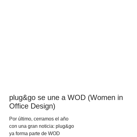
plug&go se une a WOD (Women in
Office Design)
Por último, cerramos el año
con una gran noticia: plug&go
ya forma parte de WOD