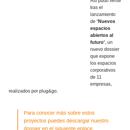
Así pudo verse
tras el
lanzamiento
de “
Nuevos
espacios
abiertos al
futuro
“, un
nuevo dossier
que expone
los espacios
corporativos
de 11
empresas,
realizados por plug&go.
Para conocer más sobre estos
proyectos puedes descargar nuestro
dossier en el siguiente
enlace
.