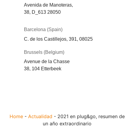
Avenida de Manoteras,
38,
D_613
28050
Barcelona (Spain)
C. de los Castillejos, 391, 08025
Brussels (Belgium)
Avenue de la Chasse
38, 104 Etterbeek
Home
-
Actualidad
-
2021 en plug&go, resumen de
un año extraordinario