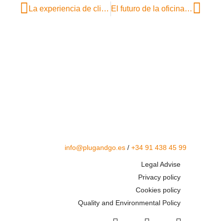
La experiencia de cliente comienza en la oficina
El futuro de la oficina ya es híbrido
info@plugandgo.es
/
+34 91 438 45 99
Legal Advise
Privacy policy
Cookies policy
Quality and Environmental Policy